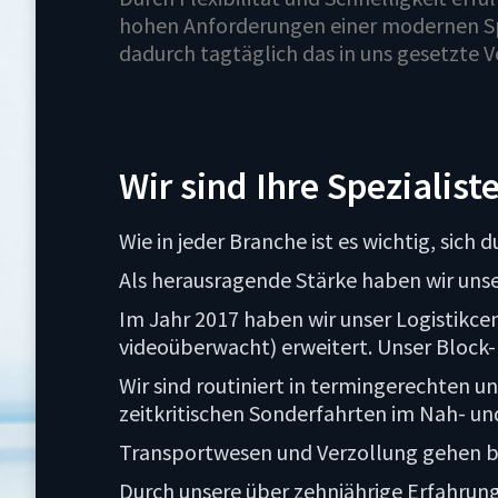
hohen Anforderungen einer modernen Sp
dadurch tagtäglich das in uns gesetzte 
Wir sind Ihre Spezialiste
Wie in jeder Branche ist es wichtig, si
Als herausragende Stärke haben wir unse
Im Jahr 2017 haben wir unser Logistikce
videoüberwacht) erweitert. Unser Block- 
Wir sind routiniert in termingerechten
zeitkritischen Sonderfahrten im Nah- u
Transportwesen und Verzollung gehen b
Durch unsere über zehnjährige Erfahrun