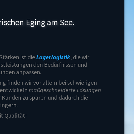
erischen Eging am See.
Stärken ist die
Lagerlogistik
, die wir
enstleistungen den Bedürfnissen und
unden anpassen.
g finden wir vor allem bei schwierigen
entwickeln
maßgeschneiderte Lösungen
r Kunden zu sparen und dadurch die
ingern.
t Qualität!