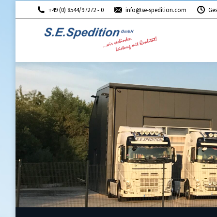
+49 (0) 8544/97272 - 0
info@se-spedition.com
Ges