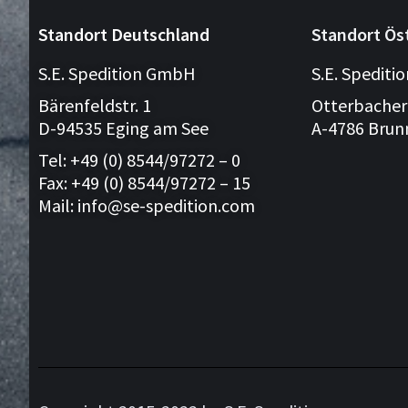
Standort Deutschland
Standort Ös
S.E. Spedition GmbH
S.E. Spedit
Bärenfeldstr. 1
Otterbacher
D-94535 Eging am See
A-4786 Brun
Tel: +49 (0) 8544/97272 – 0
Fax: +49 (0) 8544/97272 – 15
Mail: info@se-spedition.com